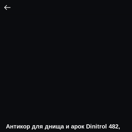
Антикор для днища и арок Dinitrol 482,